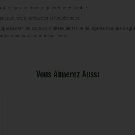
plombée par une mousse généreuse et durable.
lant aux notes herbacées et houblonnées.
paraissent les saveurs maltées ainsi que de légères touches d’agrum
empé mais parfaitement équilibrée.
Vous Aimerez Aussi