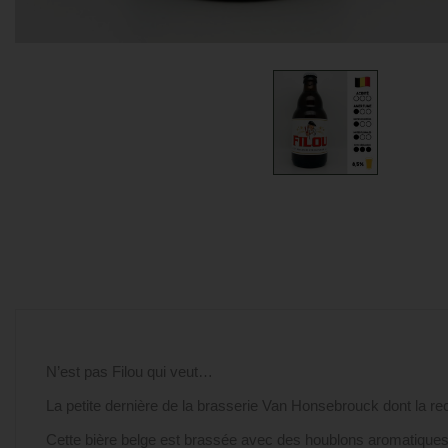
N’est pas Filou qui veut…
La petite dernière de la brasserie Van Honsebrouck dont la rec
Cette bière belge est brassée avec des houblons aromatiques b