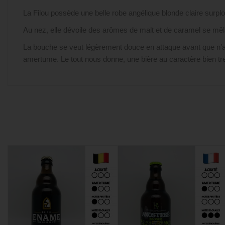
La Filou possède une belle robe angélique blonde claire sur
Au nez, elle dévoile des arômes de malt et de caramel se mê
La bouche se veut légèrement douce en attaque avant que n’ap
amertume. Le tout nous donne, une bière au caractère bien tr