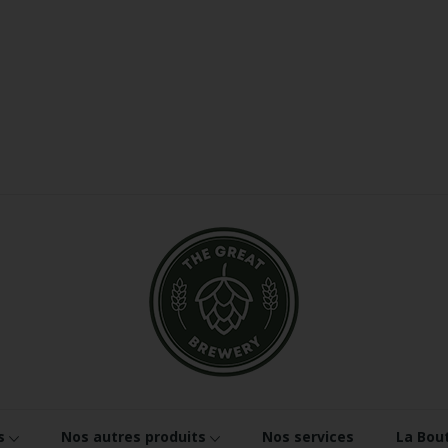
s
Nos autres produits
Nos services
La Bou