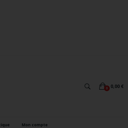
0,00 €
0
tique
Mon compte