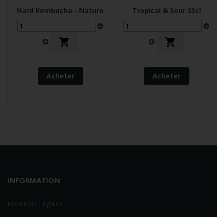
Hard Kombucha - Nature
Tropical & Sour 33cl


Acheter
Acheter
INFORMATION
Mentions Légales