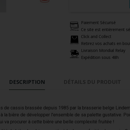
Paiement Sécurisé
Ce site est entièrement sé
Click and Collect
Retirez vos achats en bou
Livraison Mondial Relay
Expédition sous 48h
DESCRIPTION
DÉTAILS DU PRODUIT
s de cassis brassée depuis 1985 par la brasserie belge Lindeman
 à la bière de développer l'ensemble de sa palette gustative. Po
ui va procurer à cette bière une belle complexité fruitée !