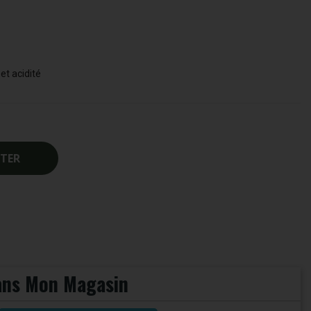
et acidité
TER
Dans Mon Magasin