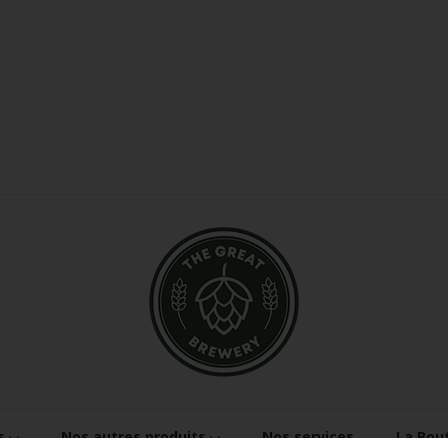
s
Nos autres produits
Nos services
La Bou