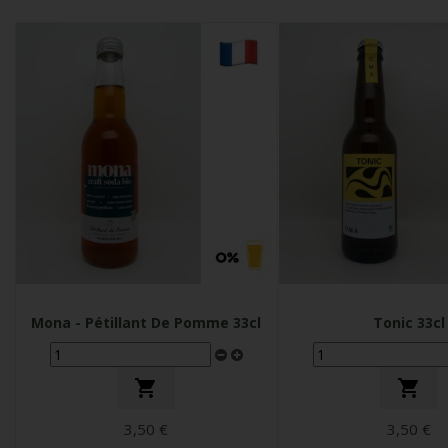
Mona - Pétillant De Pomme 33cl
Tonic 33cl


3,50 €
3,50 €