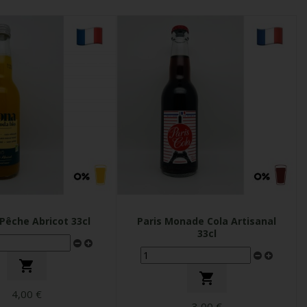
Pêche Abricot 33cl
Paris Monade Cola Artisanal
33cl


4,00 €
3,00 €