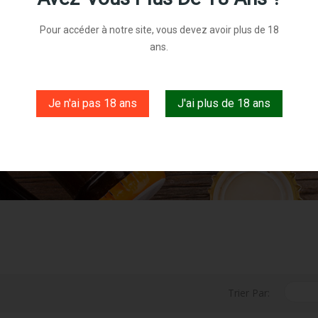
Pour accéder à notre site, vous devez avoir plus de 18
ans.
Softs
Je n'ai pas 18 ans
J'ai plus de 18 ans
Trier Par: