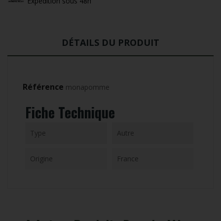
Expédition sous 48h
DÉTAILS DU PRODUIT
Référence
monapomme
Fiche Technique
Type
Autre
Origine
France