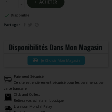
ACHETER

Disponible
Partager
Disponibilités Dans Mon Magasin
airport_shuttle
Je Choisis Mon Magasin
Paiement Sécurisé
Ce site est entièrement sécurisé pour les paiements par
carte bancaire.
Click and Collect
Retirez vos achats en boutique
Livraison Mondial Relay