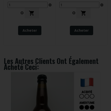


Acheter
Acheter
Les Autres Clients Ont Également
Acheté Ceci: