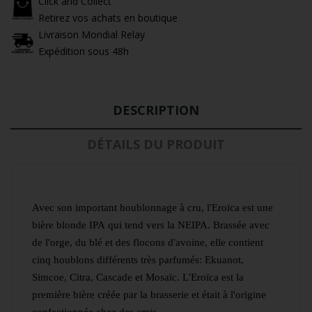
Click and Collect
Retirez vos achats en boutique
Livraison Mondial Relay
Expédition sous 48h
DESCRIPTION
DÉTAILS DU PRODUIT
Avec son important houblonnage à cru, l'
Eroïca
est une
bière blonde
IPA
qui tend vers la NEIPA. Brassée avec
de l'orge, du blé et des flocons d'avoine, elle contient
cinq houblons différents très parfumés: Ekuanot,
Simcoe, Citra, Cascade et Mosaïc. L'Eroïca est la
première bière créée par la brasserie et était à l'origine