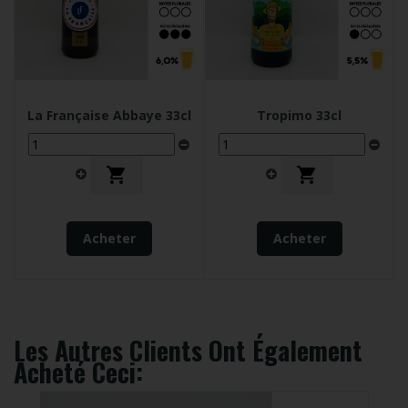
La Française Abbaye 33cl
Tropimo 33cl


Acheter
Acheter
Les Autres Clients Ont Également
Acheté Ceci: