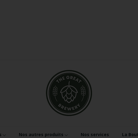
s
Nos autres produits
Nos services
La Bou