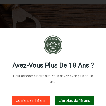
Avez-Vous Plus De 18 Ans ?
Sassy L'Inimitable
Pour accéder à notre site, vous devez avoir plus de 18
ans.
Référence:
sassy
4,00 €
Je n'ai pas 18 ans
J'ai plus de 18 ans
TTC