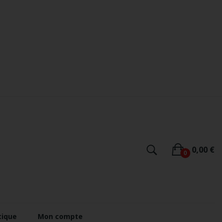
0,00 €
0
tique
Mon compte