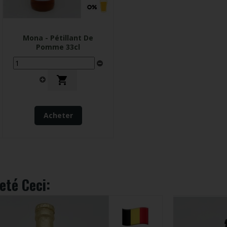
Mona - Pétillant De
Pomme 33cl

Acheter
eté Ceci: