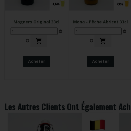
Magners Original 33cl
Mona - Pêche Abricot 33cl


Acheter
Acheter
Les Autres Clients Ont Également Ach