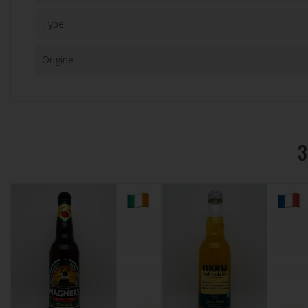
Type
Origine
3