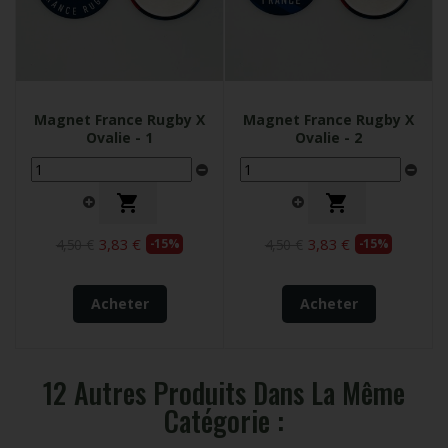
Magnet France Rugby X
Magnet France Rugby X
Ovalie - 1
Ovalie - 2


3,83 €
3,83 €
4,50 €
-15%
4,50 €
-15%
Acheter
Acheter
12 Autres Produits Dans La Même
Catégorie :