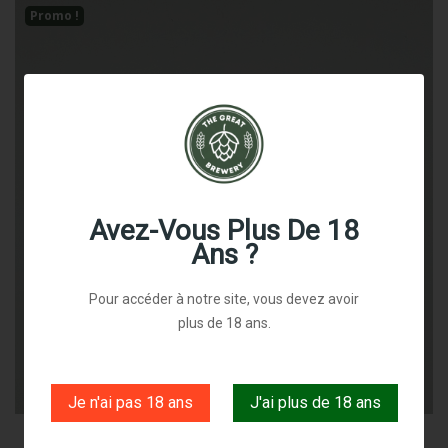
Promo !
Avez-Vous Plus De 18
Ans ?
Pour accéder à notre site, vous devez avoir
plus de 18 ans.
Je n'ai pas 18 ans
J'ai plus de 18 ans