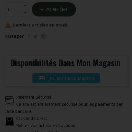
ACHETER

Derniers articles en stock
Partager
Disponibilités Dans Mon Magasin
airport_shuttle
Je Choisis Mon Magasin
Paiement Sécurisé
Ce site est entièrement sécurisé pour les paiements par
carte bancaire.
Click and Collect
Retirez vos achats en boutique