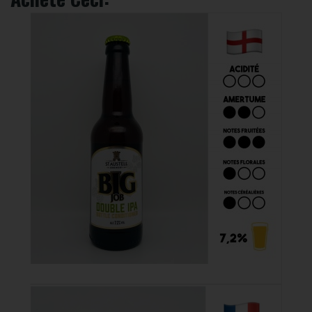
Big Job 33cl