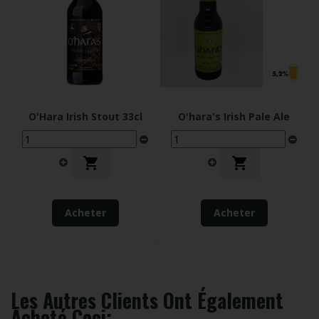
O'Hara Irish Stout 33cl
O'hara's Irish Pale Ale


Acheter
Acheter
Les Autres Clients Ont Également
Acheté Ceci: